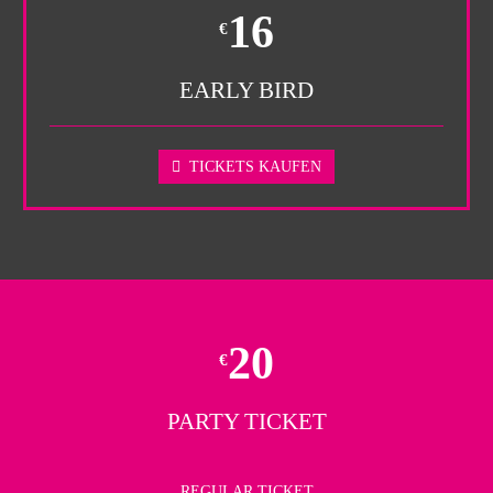
16
€
EARLY BIRD
TICKETS KAUFEN
20
€
PARTY TICKET
REGULAR TICKET