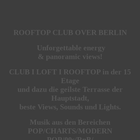
ROOFTOP CLUB OVER BERLIN
Unforgettable energy
& panoramic views!
CLUB I LOFT I ROOFTOP in der 15
Etage
und dazu die geilste Terrasse der
Hauptstadt,
beste Views, Sounds und Lights.
Musik aus den Bereichen
POP/CHARTS/MODERN
POP/00s/RnB/