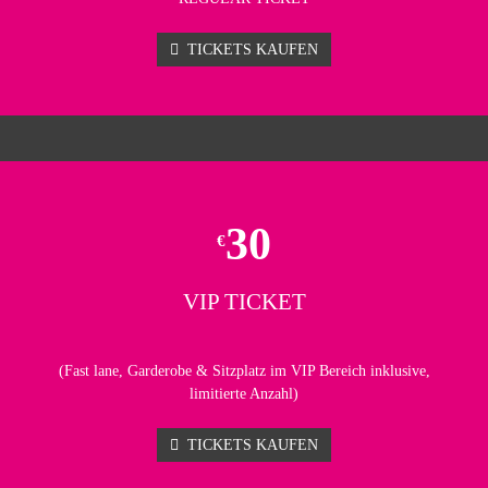
TICKETS KAUFEN
30
€
VIP TICKET
(Fast lane, Garderobe & Sitzplatz im VIP Bereich inklusive,
limitierte Anzahl)
TICKETS KAUFEN