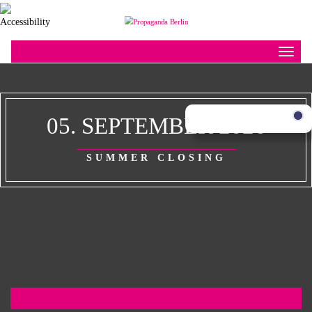
Toggle
05. SEPTEMBER 2026
SUMMER CLOSING