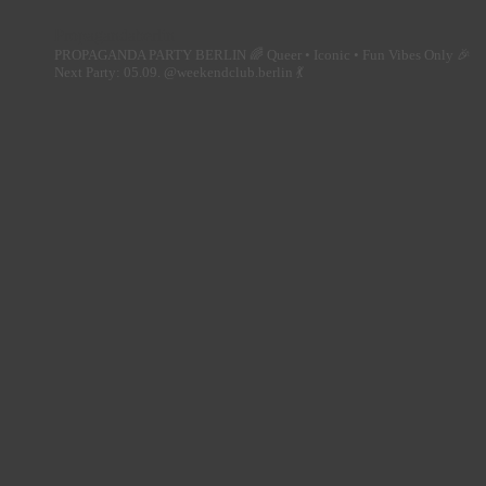
Propagandaberlin
PROPAGANDA PARTY BERLIN 🌈
Queer • Iconic • Fun Vibes Only 🎉
Next Party: 05.09. @weekendclub.berlin 💃