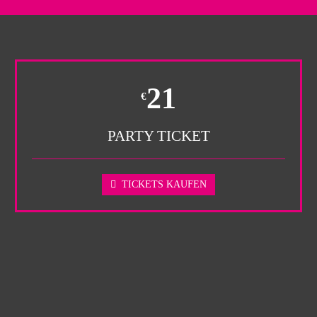
21
€
PARTY TICKET
TICKETS KAUFEN