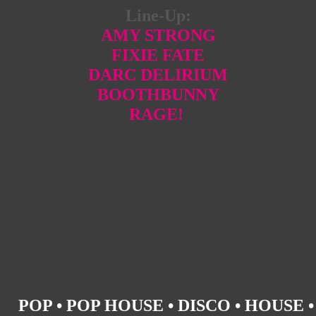
Line-Up:
AMY STRONG
FIXIE FATE
DARC DELIRIUM
BOOTHBUNNY
RAGE!
POP • POP HOUSE • DISCO • HOUSE •